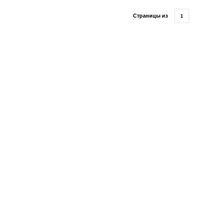
Страницы из
1