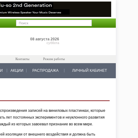
Позиций: 0
08 августа 2026
на 0 руб.
суббота
Контакты
Режим работы
КИ
АКЦИИ
РАСПРОДАЖА
ЛИЧНЫЙ КАБИНЕТ
оспроизведения записей на виниловых пластинках, которые
ать лет постоянных экспериментов и неуклонного развития
аждый из которых завоевал признание во всем мире.
ей изоляции от внешнего воздействия и должна быть