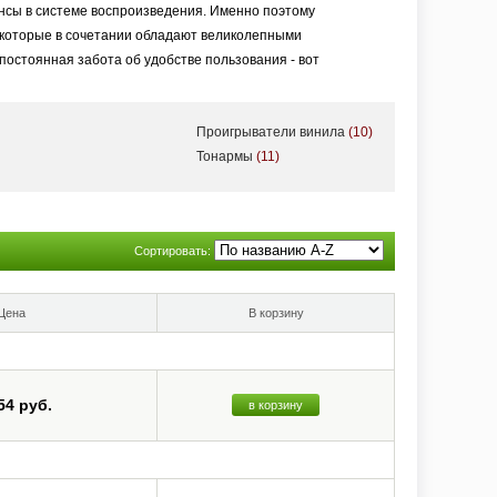
нсы в системе воспроизведения. Именно поэтому
 которые в сочетании обладают великолепными
постоянная забота об удобстве пользования - вот
Проигрыватели винила
(10)
Тонармы
(11)
Сортировать:
Цена
В корзину
54 руб.
в корзину