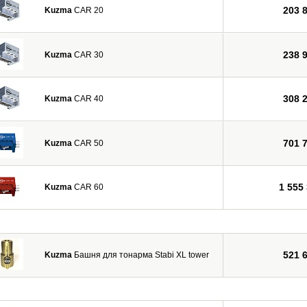
203 
Kuzma
CAR 20
238 
Kuzma
CAR 30
308 
Kuzma
CAR 40
701 
Kuzma
CAR 50
1 555
Kuzma
CAR 60
521 
Kuzma
Башня для тонарма Stabi XL tower