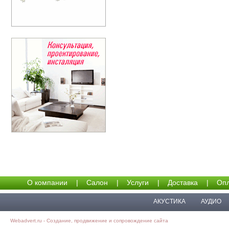
О компании
|
Салон
|
Услуги
|
Доставка
|
Опл
АКУСТИКА
АУДИО
Webadvert.ru - Создание, продвижение и сопровождение сайта