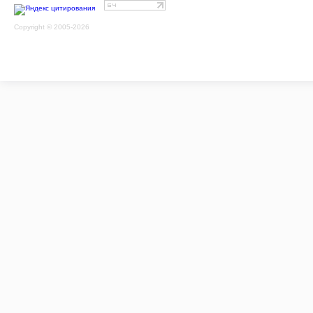
Copyright © 2005-2026