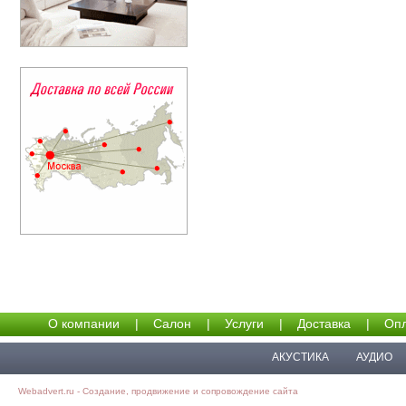
О компании
|
Салон
|
Услуги
|
Доставка
|
Опл
АКУСТИКА
АУДИО
Webadvert.ru - Создание, продвижение и сопровождение сайта