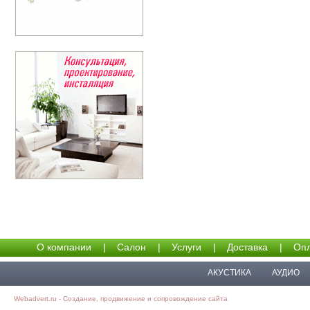
О компании
|
Салон
|
Услуги
|
Доставка
|
Опл
АКУСТИКА
АУДИО
Webadvert.ru - Создание, продвижение и сопровождение сайта