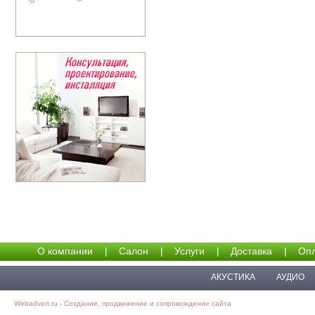
О компании
|
Салон
|
Услуги
|
Доставка
|
Опл
АКУСТИКА
АУДИО
Webadvert.ru - Создание, продвижение и сопровождение сайта