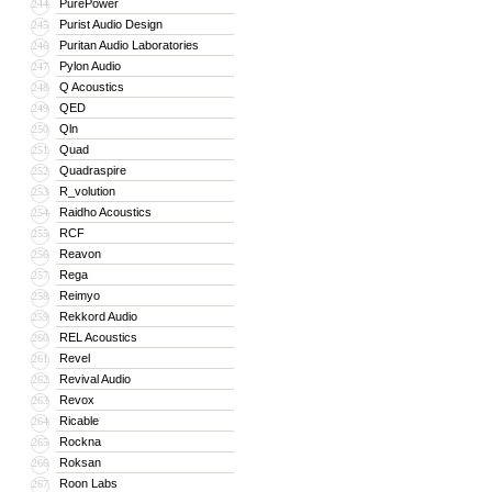
PurePower
244
Purist Audio Design
245
Puritan Audio Laboratories
246
Pylon Audio
247
Q Acoustics
248
QED
249
Qln
250
Quad
251
Quadraspire
252
R_volution
253
Raidho Acoustics
254
RCF
255
Reavon
256
Rega
257
Reimyo
258
Rekkord Audio
259
REL Acoustics
260
Revel
261
Revival Audio
262
Revox
263
Ricable
264
Rockna
265
Roksan
266
Roon Labs
267