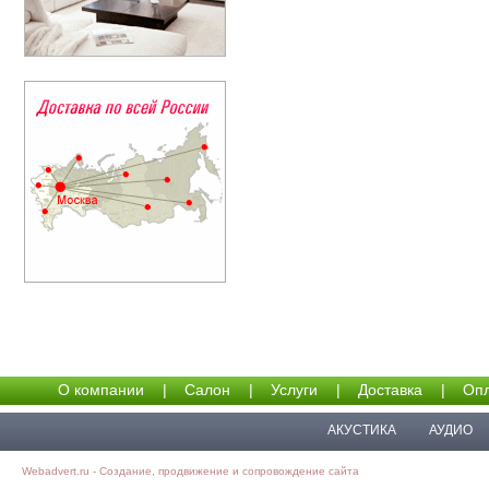
О компании
|
Салон
|
Услуги
|
Доставка
|
Опл
АКУСТИКА
АУДИО
Webadvert.ru - Создание, продвижение и сопровождение сайта