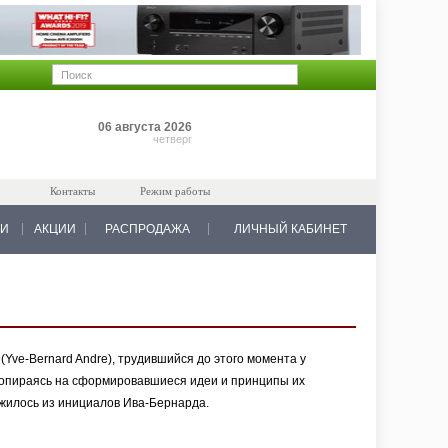
Позиций: 0
06 августа 2026
на 0 руб.
четверг
Контакты
Режим работы
КИ
АКЦИИ
РАСПРОДАЖА
ЛИЧНЫЙ КАБИНЕТ
Yve-Bernard Andre), трудившийся до этого момента у
и, опираясь на сформировавшиеся идеи и принципы их
жилось из инициалов Ива-Бернарда.