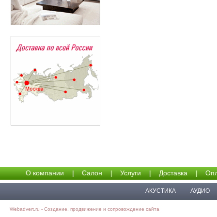
О компании
|
Салон
|
Услуги
|
Доставка
|
Опл
АКУСТИКА
АУДИО
Webadvert.ru - Создание, продвижение и сопровождение сайта