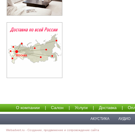
О компании
|
Салон
|
Услуги
|
Доставка
|
Опл
АКУСТИКА
АУДИО
Webadvert.ru - Создание, продвижение и сопровождение сайта