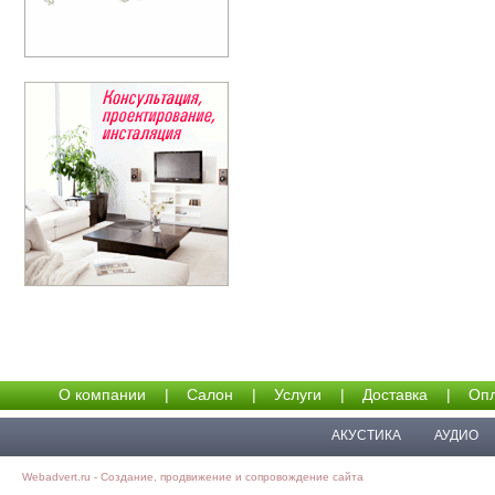
О компании
|
Салон
|
Услуги
|
Доставка
|
Опл
АКУСТИКА
АУДИО
Webadvert.ru - Создание, продвижение и сопровождение сайта