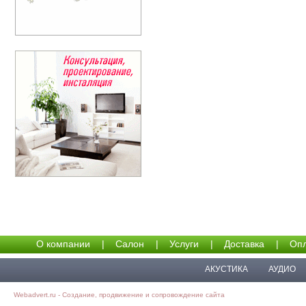
О компании
|
Салон
|
Услуги
|
Доставка
|
Опл
АКУСТИКА
АУДИО
Webadvert.ru - Создание, продвижение и сопровождение сайта