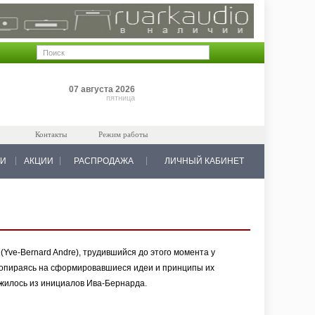
Позиций: 0
07 августа 2026
на 0 руб.
пятница
Контакты
Режим работы
КИ
АКЦИИ
РАСПРОДАЖА
ЛИЧНЫЙ КАБИНЕТ
Yve-Bernard Andre), трудившийся до этого момента у
и, опираясь на сформировавшиеся идеи и принципы их
жилось из инициалов Ива-Бернарда.