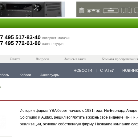
7 495 517-83-40
интернет-магазин
7 495 772-61-80
салон-студия
Оплата
Вопросы
Запись в салон
Комната прослушивания
НОВОСТИ
СТАТЬИ
НОВИН
ебель
Кабели
Аксессуары
A
История фирмы YBA берет начало с 1981 года. Ив-Бернард Андре (
Goldmund и Audax, решил воплотить в жизнь свое видение Hi-Fi 
реализации, основал собственную фирму. Название компании сло