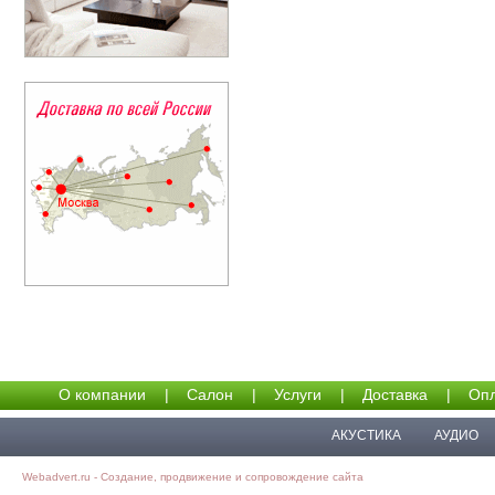
О компании
|
Салон
|
Услуги
|
Доставка
|
Опл
АКУСТИКА
АУДИО
Webadvert.ru - Создание, продвижение и сопровождение сайта