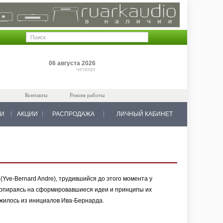
Позиций: 0
06 августа 2026
на 0 руб.
четверг
Контакты
Режим работы
КИ
АКЦИИ
РАСПРОДАЖА
ЛИЧНЫЙ КАБИНЕТ
Yve-Bernard Andre), трудившийся до этого момента у
и, опираясь на сформировавшиеся идеи и принципы их
жилось из инициалов Ива-Бернарда.