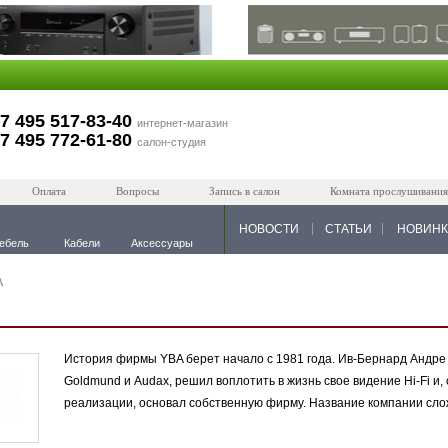
7 495 517-83-40
интернет-магазин
7 495 772-61-80
салон-студия
Оплата
Вопросы
Запись в салон
Комната прослушивания
НОВОСТИ
СТАТЬИ
НОВИН
ебель
Кабели
Аксессуары
A
История фирмы YBA берет начало с 1981 года. Ив-Бернард Андре (
Goldmund и Audax, решил воплотить в жизнь свое видение Hi-Fi 
реализации, основал собственную фирму. Название компании сло