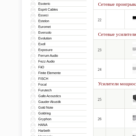
Esoteric
Сетевые проигрыв
103
Esprit Cables
104
Esseci
105
22
Estelon
106
Euromet
107
Eversolo
108
Сетевые усилител
Evolution
109
Exell
110
Exposure
23
111
Ferrum Audio
112
Fezz Audio
113
FiiO
114
24
Finite Elemente
115
FISCH
116
Усилители мощнос
Focal
117
Furutech
118
Gallo Acoustics
119
25
Gauder Akustik
120
Gold Note
121
Goldring
122
26
Gryphon
123
HANA
124
Harbeth
125