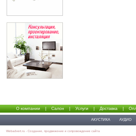
О компании
|
Салон
|
Услуги
|
Доставка
|
Опл
АКУСТИКА
АУДИО
Webadvert.ru - Создание, продвижение и сопровождение сайта