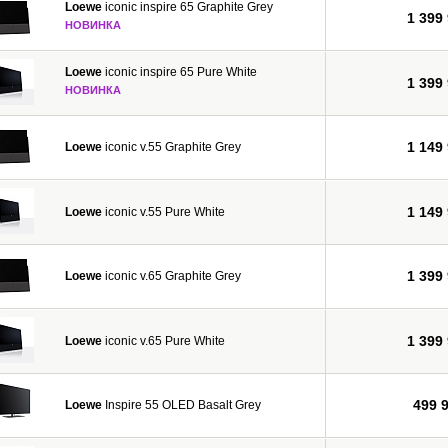
Loewe
iconic inspire 65 Graphite Grey
1 399
НОВИНКА
Loewe
iconic inspire 65 Pure White
1 399
НОВИНКА
1 149
Loewe
iconic v.55 Graphite Grey
1 149
Loewe
iconic v.55 Pure White
1 399
Loewe
iconic v.65 Graphite Grey
1 399
Loewe
iconic v.65 Pure White
499 
Loewe
Inspire 55 OLED Basalt Grey