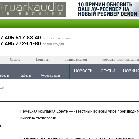
7 495 517-83-40
интернет-магазин
7 495 772-61-80
салон-студия
Оплата
Вопросы
Запись в салон
Комната прослушивания
НОВОСТИ
СТАТЬИ
НОВИН
ебель
Кабели
Аксессуары
we
Немецкая компания Loewe — известный во всем мире производите
Высокие технологии
Производство, исследовательский центр, сервис и управляющие по