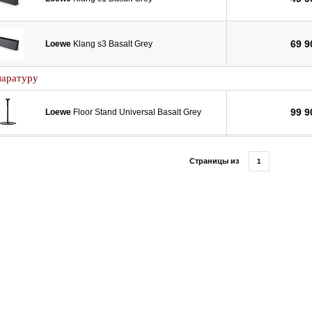
69 9
Loewe
Klang s3 Basalt Grey
паратуру
99 9
Loewe
Floor Stand Universal Basalt Grey
Страницы из
1