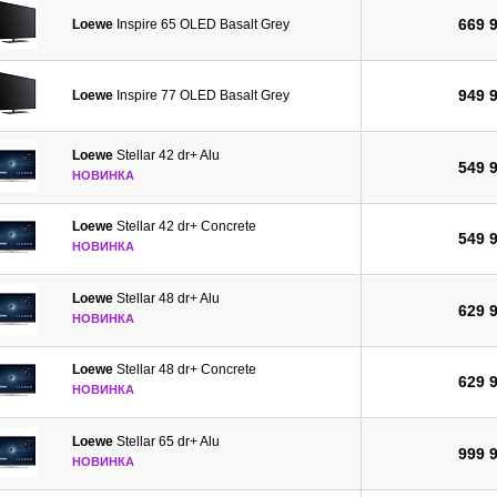
669 
Loewe
Inspire 65 OLED Basalt Grey
949 
Loewe
Inspire 77 OLED Basalt Grey
Loewe
Stellar 42 dr+ Alu
549 
НОВИНКА
Loewe
Stellar 42 dr+ Concrete
549 
НОВИНКА
Loewe
Stellar 48 dr+ Alu
629 
НОВИНКА
Loewe
Stellar 48 dr+ Concrete
629 
НОВИНКА
Loewe
Stellar 65 dr+ Alu
999 
НОВИНКА