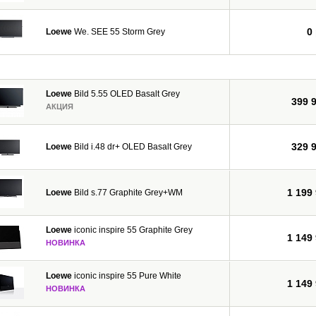
0
Loewe
We. SEE 55 Storm Grey
Loewe
Bild 5.55 OLED Basalt Grey
399 
АКЦИЯ
329 
Loewe
Bild i.48 dr+ OLED Basalt Grey
1 199
Loewe
Bild s.77 Graphite Grey+WM
Loewe
iconic inspire 55 Graphite Grey
1 149
НОВИНКА
Loewe
iconic inspire 55 Pure White
1 149
НОВИНКА