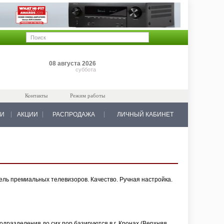
Позиций: 0
08 августа 2026
на 0 руб.
суббота
Контакты
Режим работы
КИ
АКЦИИ
РАСПРОДАЖА
ЛИЧНЫЙ КАБИНЕТ
ль премиальных телевизоров. Качество. Ручная настройка.
дразделения до сих пор базируются в г. Кронах (Верхняя