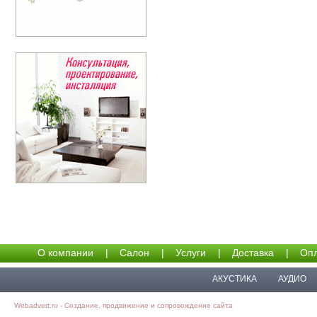
О компании
|
Салон
|
Услуги
|
Доставка
|
Опл
АКУСТИКА
АУДИО
Webadvert.ru - Создание, продвижение и сопровождение сайта