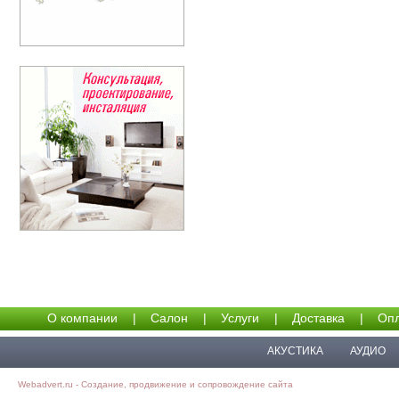
О компании
|
Салон
|
Услуги
|
Доставка
|
Опл
АКУСТИКА
АУДИО
Webadvert.ru - Создание, продвижение и сопровождение сайта