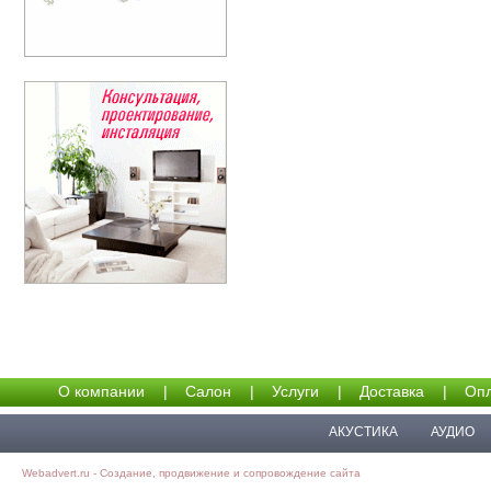
О компании
|
Салон
|
Услуги
|
Доставка
|
Опл
АКУСТИКА
АУДИО
Webadvert.ru - Создание, продвижение и сопровождение сайта