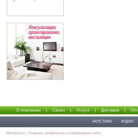
О компании
|
Салон
|
Услуги
|
Доставка
|
Опл
АКУСТИКА
АУДИО
Webadvert.ru - Создание, продвижение и сопровождение сайта