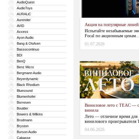
AudioQuest
32
AudioToys
33
AURALiC
34
Aurender
35
Акция на популярные линейки
AVID
36
Испытайте незабываемые эм
Axxess
37
Focal по акционным ценам...
Ayon Audio
38
Bang & Olufsen
01.07.2026
39
Bassocontinuo
40
BDI
41
BenQ
42
Benz Micro
43
Bergmann Audio
44
Beyerdynamic
45
Black Rhodium
46
Bluesound
47
Blumenhofer
48
Borresen
49
Виниловое лето с TEAC — с
Boulder
50
винила
Bowers & Wilkins
51
Лето — отличное время для
Brodmann
52
винилового проигрывателя 
Bryston
53
04.06.2026
...
Burson Audio
54
Cabasse
55