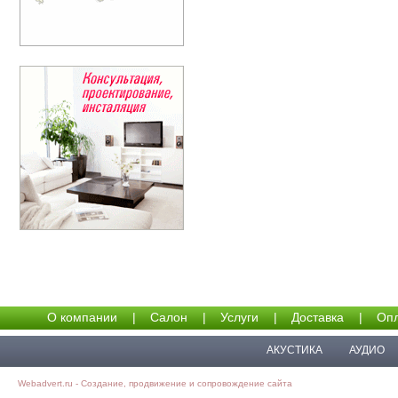
О компании
|
Салон
|
Услуги
|
Доставка
|
Опл
АКУСТИКА
АУДИО
Webadvert.ru - Создание, продвижение и сопровождение сайта