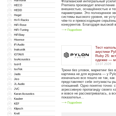
Harmonix
126
Флагманский интегральный усили
Premiera производит впечатление
HECO
127
внешностью, оснащённостью и те
HEDD
128
параметрами. Это полноценное зв
Hegel
129
системы высокого уровня, не уст
Hi-Fi Racks
130
чём-то и превосходящее серьёзн
конкурентов. Благодаря высокой в
HiFi Rose
131
HiFi-Tuning
Подробнее
132
HiFiStay
133
Hisense
134
iFi Audio
135
Тест напол
Inakustik
136
акустики Py
IOTAVX
137
Ruby 25: вс
IsoAcoustics
одежке — м
138
13.07.2026
Isol-8
139
IsoTek
140
Трюки без уловок, маркетинг без 
картинка не для журнала — у Pylo
Jadis
141
изначально все пошло не так, как
Jico
142
представляют себе энтузиасты р
JL Audio
143
отношений. Одно понятно точно: с
JVC
144
агрессивную пропаганду своего х
и вовсе не рассматривалась, а вс
Karan Acoustics
145
показательн...
Kauber
146
Подробнее
KEF
147
Klipsch
148
Krell
149